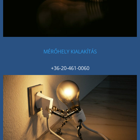
MÉRŐHELY KIALAKÍTÁS
+36-20-461-0060