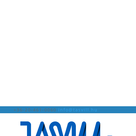
+36-20-461-0060
info@tasvill.hu