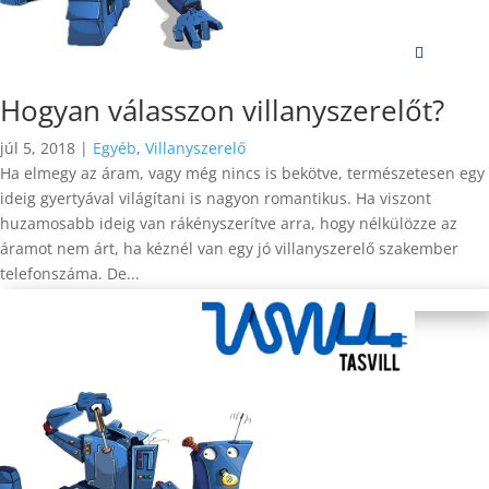
Hogyan válasszon villanyszerelőt?
júl 5, 2018
|
Egyéb
,
Villanyszerelő
Ha elmegy az áram, vagy még nincs is bekötve, természetesen egy
ideig gyertyával világítani is nagyon romantikus. Ha viszont
huzamosabb ideig van rákényszerítve arra, hogy nélkülözze az
áramot nem árt, ha kéznél van egy jó villanyszerelő szakember
telefonszáma. De...
bővebben