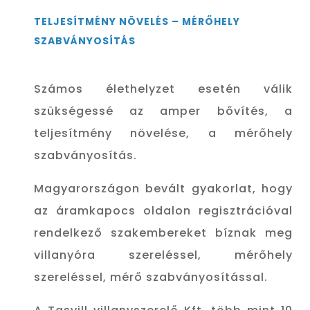
TELJESÍTMÉNY NÖVELÉS – MÉRŐHELY
SZABVÁNYOSÍTÁS
Számos élethelyzet esetén válik
szükségessé az amper bővítés, a
teljesítmény növelése, a mérőhely
szabványosítás.
Magyarországon bevált gyakorlat, hogy
az áramkapocs oldalon regisztrációval
rendelkező szakembereket bíznak meg
villanyóra szereléssel, mérőhely
szereléssel, mérő szabványosítással.