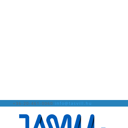
+36-20-461-0060
info@tasvill.hu