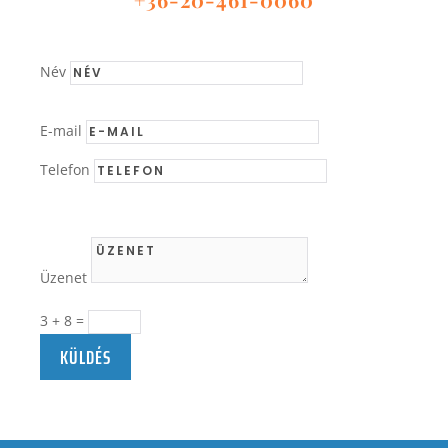
Név
E-mail
Telefon
Üzenet
3 + 8
=
KÜLDÉS