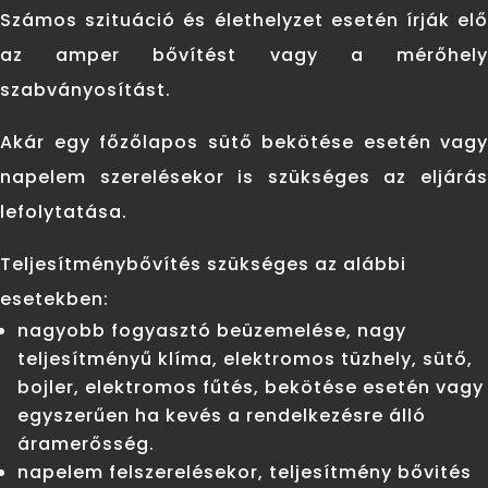
Számos szituáció és élethelyzet esetén írják elő
az amper bővítést vagy a mérőhely
szabványosítást.
Akár egy főzőlapos sütő bekötése esetén vagy
napelem szerelésekor is szükséges az eljárás
lefolytatása.
Teljesítménybővítés szükséges az alábbi
esetekben:
nagyobb fogyasztó beüzemelése, nagy
teljesítményű klíma, elektromos tüzhely, sütő,
bojler, elektromos fűtés, bekötése esetén vagy
egyszerűen ha kevés a rendelkezésre álló
áramerősség.
napelem felszerelésekor, teljesítmény bővités