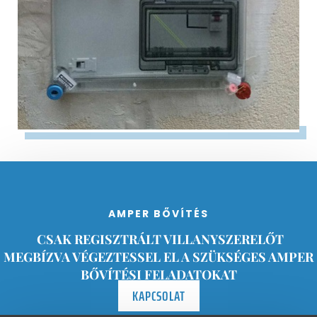
AMPER BŐVÍTÉS
CSAK REGISZTRÁLT VILLANYSZERELŐT
MEGBÍZVA VÉGEZTESSEL EL A SZÜKSÉGES AMPER
BŐVÍTÉSI FELADATOKAT
KAPCSOLAT