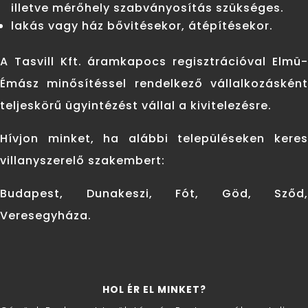
illetve mérőhely szabványosítás szükséges.
lakás vagy ház bővitésekor, átépítésekor.
A Tasvill Kft. áramkapocs regisztrációval Elmü-
Émász minősítéssel rendelkező vállalkozásként
teljeskörű ügyintézést vállal a kivitelezésre.
Hívjon minket, ha alábbi településeken keres
villanyszerelő szakembert:
Budapest, Dunakeszi, Fót, Göd, Sződ,
Veresegyháza.
HOL ÉR EL MINKET?