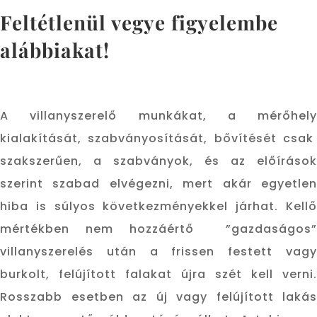
Feltétlenül vegye figyelembe
alábbiakat!
A villanyszerelő munkákat, a mérőhely
kialakítását, szabványosítását, bővítését csak
szakszerűen, a szabványok, és az előírások
szerint szabad elvégezni, mert akár egyetlen
hiba is súlyos következményekkel járhat. Kellő
mértékben nem hozzáértő ”gazdaságos”
villanyszerelés után a frissen festett vagy
burkolt, felújított falakat újra szét kell verni.
Rosszabb esetben az új vagy felújított lakás