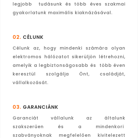
legjobb tudásunk és több éves szakmai
gyakorlatunk maximális kiaknázásával.
02.
CÉLUNK
Célunk az, hogy mindenki számára olyan
elektromos hálózatot sikerüljön létrehozni,
amelyik a legbiztonságosabb és több éven
keresztül szolgálja Önt, családját,
vállalkozását.
03.
GARANCIÁNK
Garanciát vállalunk az általunk
szakszerűen és a mindenkori
szabványoknak megfelelően kivitelezett