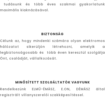
tudásunk és több éves szakmai gyakorlatunk
maximális kiaknázásával.
BIZTONSÁG
Célunk az, hogy mindenki számára olyan elektromos
hálózatot sikerüljön létrehozni, amelyik a
legbiztonságosabb és több éven keresztül szolgálja
Önt, családját, vállalkozását.
MINŐSÍTETT SZOLGÁLTATÓK VAGYUNK
Rendelkezünk ELMŰ-ÉMÁSZ, E.ON, DÉMÁSZ által
regisztrált villanyszerelői szakképesítéssel.