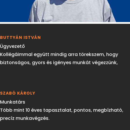
BUTTYÁN ISTVÁN
Ügyvezető
Kollégáimmal együtt mindig arra törekszem, hogy
biztonságos, gyors és igényes munkát végezzünk,
SZABÓ KÁROLY
Munkatárs
Több mint 10 éves tapasztalat, pontos, megbízható,
precíz munkavégzés.