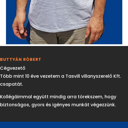
BUTTYÁN RÓBERT
Cégvezető
Több mint 10 éve vezetem a Tasvill villanyszerelő Kft.
csapatát.
Kollégáimmal együtt mindig arra törekszem, hogy
biztonságos, gyors és igényes munkát végezzünk.