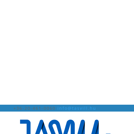
+36-20-461-0060
info@tasvill.hu