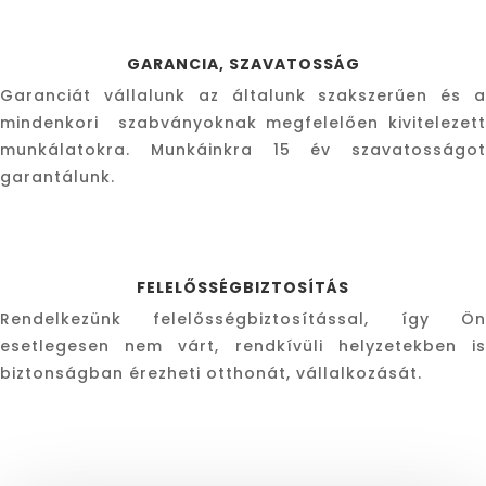
GARANCIA, SZAVATOSSÁG
Garanciát vállalunk az általunk szakszerűen és a
mindenkori szabványoknak megfelelően kivitelezett
munkálatokra. Munkáinkra 15 év szavatosságot
garantálunk.
FELELŐSSÉGBIZTOSÍTÁS
Rendelkezünk felelősségbiztosítással, így Ön
esetlegesen nem várt, rendkívüli helyzetekben is
biztonságban érezheti otthonát, vállalkozását.