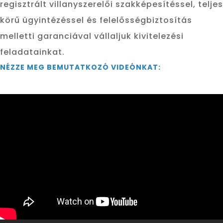
regisztrált villanyszerelői szakképesítéssel, teljes
körű ügyintézéssel és felelősségbiztosítás
melletti garanciával vállaljuk kivitelezési
feladatainkat.
NÉZZE MEG BEMUTATKOZÓ VIDEÓNKAT: