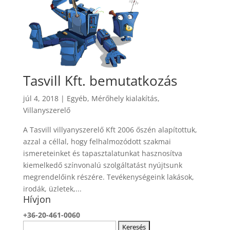
Tasvill Kft. bemutatkozás
júl 4, 2018
|
Egyéb
,
Mérőhely kialakítás
,
Villanyszerelő
A Tasvill villyanyszerelő Kft 2006 őszén alapítottuk,
azzal a céllal, hogy felhalmozódott szakmai
ismereteinket és tapasztalatunkat hasznosítva
kiemelkedő színvonalú szolgáltatást nyújtsunk
megrendelőink részére. Tevékenységeink lakások,
irodák, üzletek,...
Hívjon
+36-20-461-0060
Keresés: