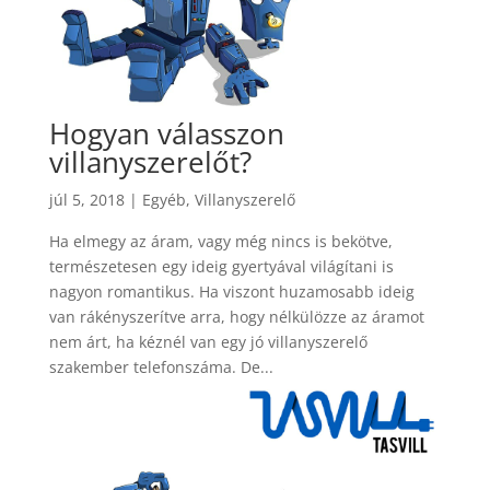
Hogyan válasszon
villanyszerelőt?
júl 5, 2018
|
Egyéb
,
Villanyszerelő
Ha elmegy az áram, vagy még nincs is bekötve,
természetesen egy ideig gyertyával világítani is
nagyon romantikus. Ha viszont huzamosabb ideig
van rákényszerítve arra, hogy nélkülözze az áramot
nem árt, ha kéznél van egy jó villanyszerelő
szakember telefonszáma. De...