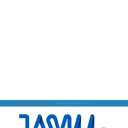
+36-20-461-0060
info@tasvill.hu